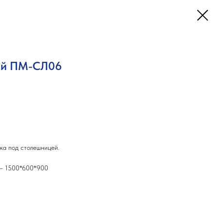
ый ПМ-СЛ06
ика под столешницей.
.
) – 1500*600*900