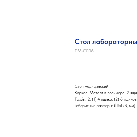
Стол лабораторн
ПМ-СЛ06
ЗАПРОС КП
Стол медицинский
Каркас: Металл в полимере. 2 ящ
Тумбы: 2. (1) 4 ящика. (2) 6 ящиков
Габаритные размеры: (ШхГхВ, мм