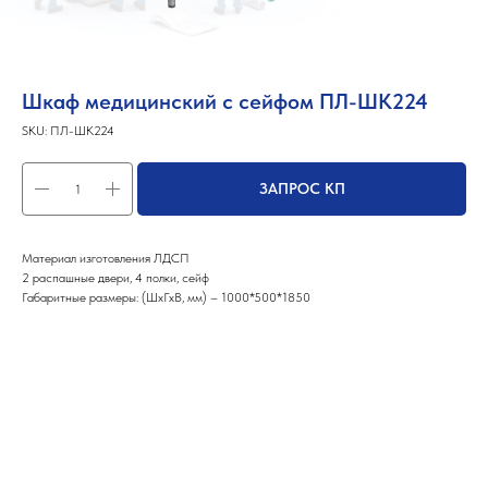
Шкаф медицинский с сейфом ПЛ-ШК224
SKU:
ПЛ-ШК224
ЗАПРОС КП
Материал изготовления ЛДСП
2 распашные двери, 4 полки, сейф
Габаритные размеры: (ШхГхВ, мм) – 1000*500*1850