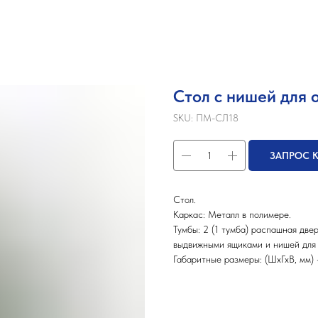
Стол с нишей для
SKU:
ПМ-СЛ18
ЗАПРОС 
Стол.
Каркас: Металл в полимере.
Тумбы: 2 (1 тумба) распашная две
выдвижными ящиками и нишей для 
Габаритные размеры: (ШхГхВ, мм