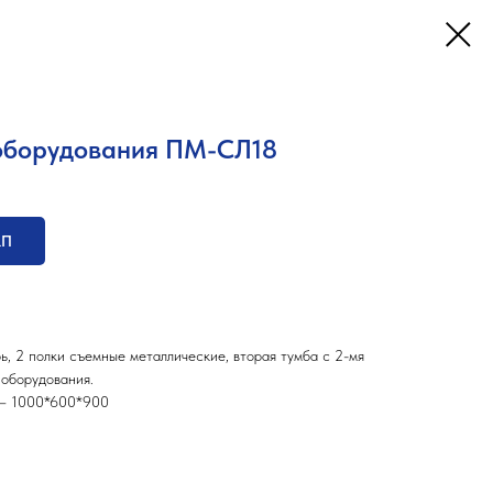
 оборудования ПМ-СЛ18
КП
рь, 2 полки съемные металлические, вторая тумба с 2-мя
оборудования.
) – 1000*600*900