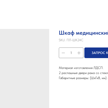
Шкаф медицинск
SKU:
ПЛ-ШК24С
ЗАПРОС 
Материал изготовления ЛДСП.
2 распашные двери рама со стекло
Габаритные размеры: (ШхГхВ, мм)