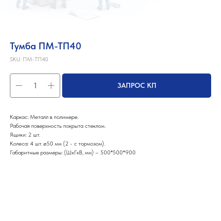
Тумба ПМ-ТП40
SKU:
ПМ-ТП40
ЗАПРОС КП
Каркас: Металл в полимере.
Рабочая поверхность покрыта стеклом.
Ящики: 2 шт.
Колеса: 4 шт. ø50 мм (2 - с тормозом).
Габаритные размеры: (ШхГхВ, мм) – 500*500*900