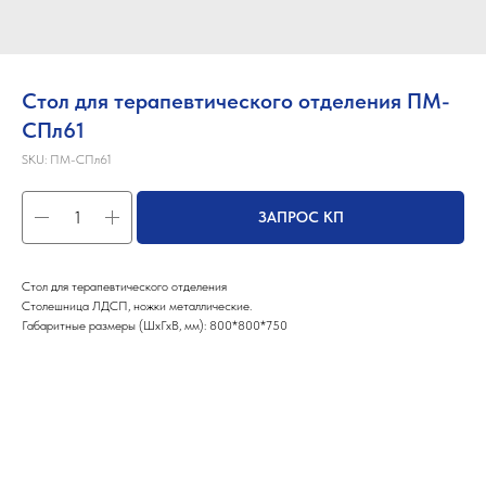
Стол для терапевтического отделения ПМ-
СПл61
SKU:
ПМ-СПл61
ЗАПРОС КП
Стол для терапевтического отделения
Столешница ЛДСП, ножки металлические.
Габаритные размеры (ШхГхВ, мм): 800*800*750