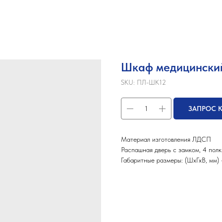
Шкаф медицински
SKU:
ПЛ-ШК12
ЗАПРОС 
Материал изготовления ЛДСП
Распашная дверь с замком, 4 полк
Габаритные размеры: (ШхГхВ, мм)