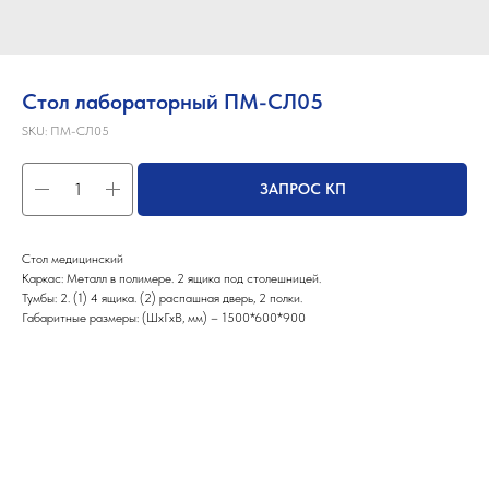
Стол лабораторный ПМ-СЛ05
SKU:
ПМ-СЛ05
ЗАПРОС КП
Стол медицинский
Каркас: Металл в полимере. 2 ящика под столешницей.
Тумбы: 2. (1) 4 ящика. (2) распашная дверь, 2 полки.
Габаритные размеры: (ШхГхВ, мм) – 1500*600*900