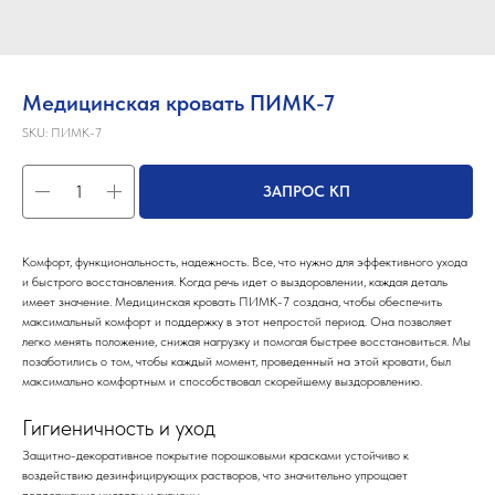
Медицинская кровать ПИМК-7
SKU:
ПИМК-7
ЗАПРОС КП
Комфорт, функциональность, надежность. Все, что нужно для эффективного ухода
и быстрого восстановления. Когда речь идет о выздоровлении, каждая деталь
имеет значение. Медицинская кровать ПИМК-7 создана, чтобы обеспечить
максимальный комфорт и поддержку в этот непростой период. Она позволяет
легко менять положение, снижая нагрузку и помогая быстрее восстановиться. Мы
позаботились о том, чтобы каждый момент, проведенный на этой кровати, был
максимально комфортным и способствовал скорейшему выздоровлению.
Гигиеничность и уход
Защитно-декоративное покрытие порошковыми красками устойчиво к
воздействию дезинфицирующих растворов, что значительно упрощает