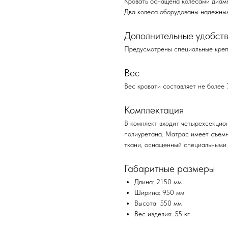
Кровать оснащена колесами диаме
Два колеса оборудованы надежны
Дополнительные удобст
Предусмотрены специальные креп
Вес
Вес кровати составляет не более 70
Комплектация
В комплект входит четырехсекцио
полиуретана. Матрас имеет съемн
ткани, оснащенный специальными 
Габаритные размеры
Длина: 2150 мм
Ширина: 950 мм
Высота: 550 мм
Вес изделия: 55 кг