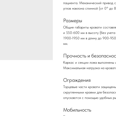
пациента. Механический привод с
углов наклона спинной (от 0° до 8
Размеры
Общие габариты кровати составля
и 550-600 мм в высоту (без учета
1900-1950 мм в длину до 900-950
мм.
Прочность и безопаснос
Каркас и секции ложа выполнены 
Максимальная нагрузка на кровать
Ограждения
Торцевые части кровати защищены
скругленными краями для безопас
опускаются с помощью удобных ры
Мобильность