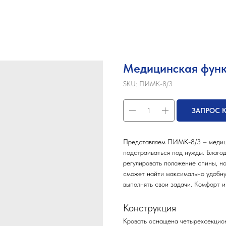
Медицинская фун
SKU:
ПИМК-8/3
ЗАПРОС 
Представляем ПИМК-8/3 – медици
подстраиваться под нужды. Благод
регулировать положение спины, ног
сможет найти максимально удобну
выполнять свои задачи. Комфорт и
Конструкция
Кровать оснащена четырехсекцио