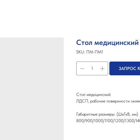
Стол медицински
SKU:
ПМ-ПМ1
ЗАПРОС 
Стол медицинский
ЛДСП, рабочие поверхности окле
Габаритные размеры: (ШхГхВ, мм)
800/900/1000/1100/1200/1300/1