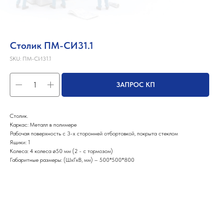
Столик ПМ-СИ31.1
SKU:
ПМ-СИ31.1
ЗАПРОС КП
Столик.
Каркас: Металл в полимере
Рабочая поверхность с 3-х сторонней отбортовкой, покрыта стеклом
Ящики: 1
Колеса: 4 колеса ø50 мм (2 - с тормозом)
Габаритные размеры: (ШхГхВ, мм) – 500*500*800