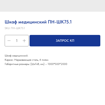
Шкаф медицинский ПН-ШК75.1
SKU:
ПН-ШК75.1
ЗАПРОС КП
Шкаф медицинский.
Каркас: Нержавеющая сталь, 4 полки.
Габаритные размеры: (ШхГхВ, мм) – 1000*500*2000