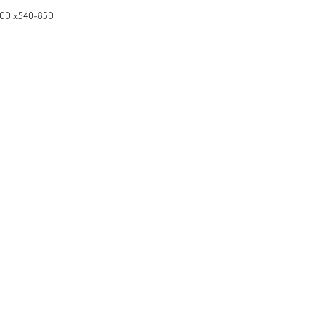
600 х540-850