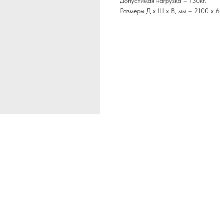
Допустимая нагрузка – 130кг.
Размеры Д х Ш х В, мм – 2100 х 