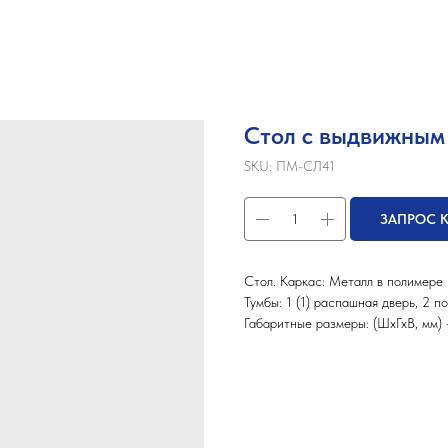
Стол с выдвижны
SKU:
ПМ-СЛ41
ЗАПРОС 
Стол. Каркас: Металл в полимере
Тумбы: 1 (1) распашная дверь, 2 
Габаритные размеры: (ШхГхВ, мм