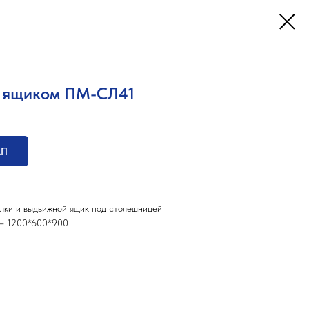
м ящиком ПМ-СЛ41
КП
полки и выдвижной ящик под столешницей
) – 1200*600*900