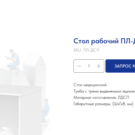
Стол рабочий ПЛ-
SKU:
ПЛ-ДС11
ЗАПРОС 
Стол медицинский
Тумба с тремя выдвижными ящика
Материал изготовления: ЛДСП
Габаритные размеры: (ШхГхВ, мм)